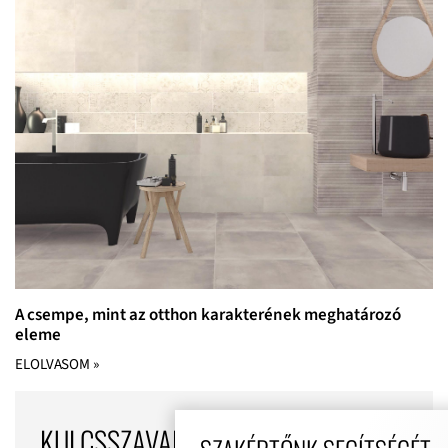
A csempe, mint az otthon karakterének meghatározó
eleme
ELOLVASOM »
KULCSSZAVAK