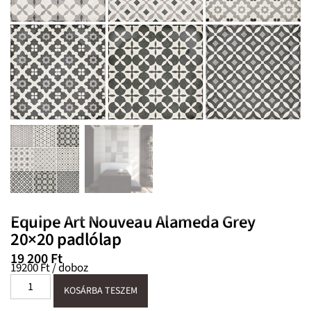
Equipe Art Nouveau Alameda Grey
20×20 padlólap
19 200
Ft
19200 Ft / doboz
KOSÁRBA TESZEM