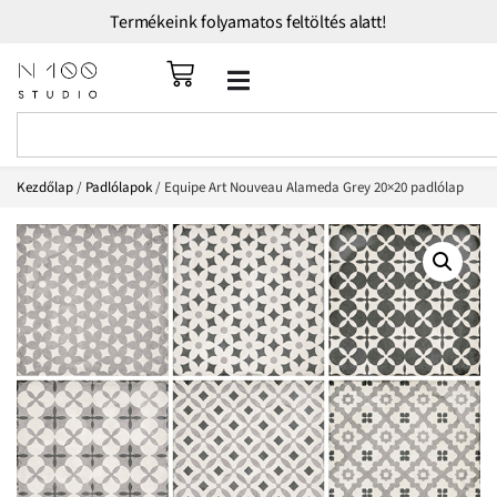
Termékeink folyamatos feltöltés alatt!
Kezdőlap
/
Padlólapok
/ Equipe Art Nouveau Alameda Grey 20×20 padlólap