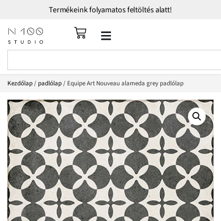
Termékeink folyamatos feltöltés alatt!
Kezdőlap
/
padlólap
/ Equipe Art Nouveau alameda grey padlólap