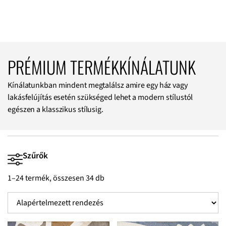
PRÉMIUM TERMÉKKÍNÁLATUNK
Kínálatunkban mindent megtalálsz amire egy ház vagy
lakásfelújítás esetén szükséged lehet a modern stílustól
egészen a klasszikus stílusig.
Szűrők
1–24 termék, összesen 34 db