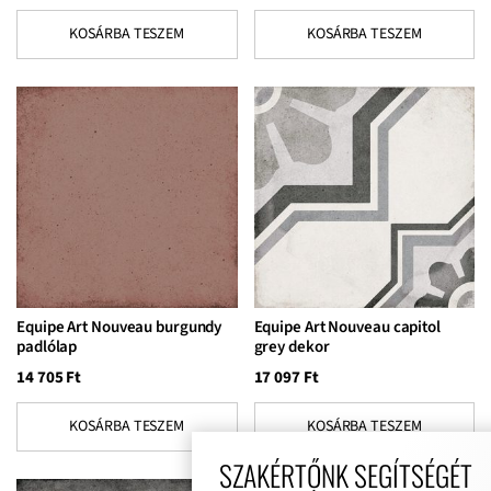
KOSÁRBA TESZEM
KOSÁRBA TESZEM
Equipe Art Nouveau burgundy
Equipe Art Nouveau capitol
padlólap
grey dekor
14 705
Ft
17 097
Ft
KOSÁRBA TESZEM
KOSÁRBA TESZEM
SZAKÉRTŐNK SEGÍTSÉGÉT