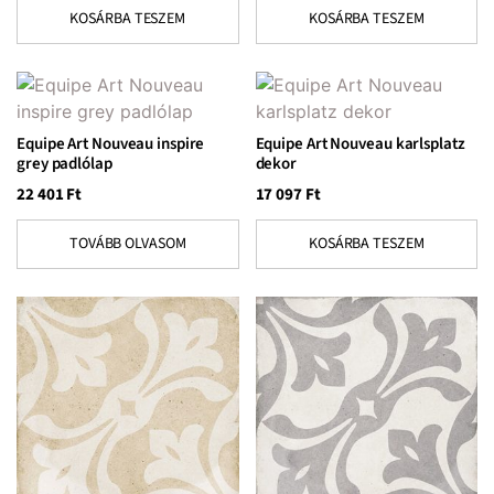
KOSÁRBA TESZEM
KOSÁRBA TESZEM
Equipe Art Nouveau inspire
Equipe Art Nouveau karlsplatz
grey padlólap
dekor
22 401
Ft
17 097
Ft
TOVÁBB OLVASOM
KOSÁRBA TESZEM