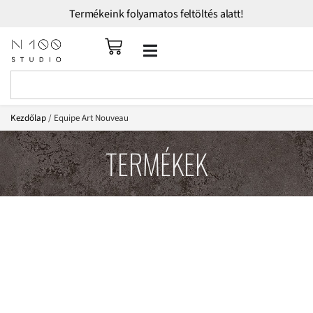
Termékeink folyamatos feltöltés alatt!
Kezdőlap
/ Equipe Art Nouveau
TERMÉKEK