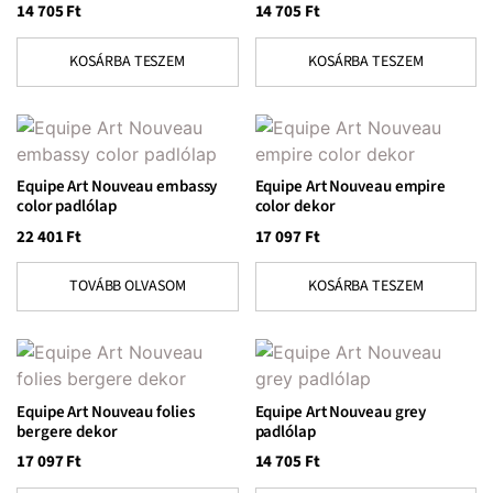
14 705
Ft
14 705
Ft
KOSÁRBA TESZEM
KOSÁRBA TESZEM
Equipe Art Nouveau embassy
Equipe Art Nouveau empire
color padlólap
color dekor
22 401
Ft
17 097
Ft
TOVÁBB OLVASOM
KOSÁRBA TESZEM
Equipe Art Nouveau folies
Equipe Art Nouveau grey
bergere dekor
padlólap
17 097
Ft
14 705
Ft