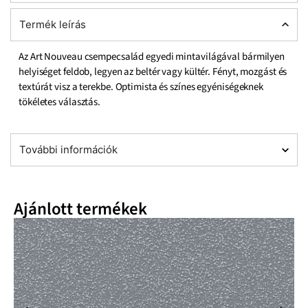
Termék leírás
Az Art Nouveau csempecsalád egyedi mintavilágával bármilyen
helyiséget feldob, legyen az beltér vagy kültér. Fényt, mozgást és
textúrát visz a terekbe. Optimista és színes egyéniségeknek
tökéletes választás.
További információk
Ajánlott termékek