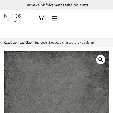
Termékeink folyamatos feltöltés alatt!
Kezdőlap
/
padlólap
/ Equipe Art Nouveau charcoal grey padlólap