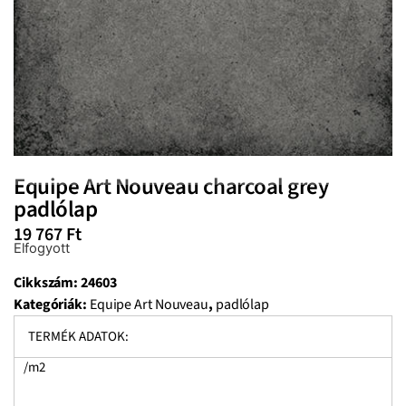
Equipe Art Nouveau charcoal grey
padlólap
19 767
Ft
Elfogyott
Cikkszám:
24603
Kategóriák:
Equipe Art Nouveau
,
padlólap
TERMÉK ADATOK:
/m2