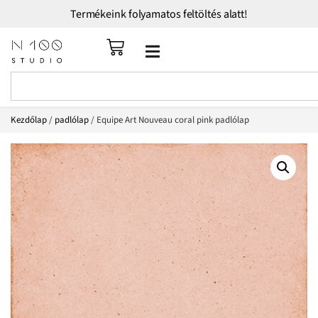
Termékeink folyamatos feltöltés alatt!
Kezdőlap
/
padlólap
/ Equipe Art Nouveau coral pink padlólap