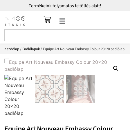
Termékeink folyamatos feltöltés alatt!
Kezdőlap
/
Padlólapok
/ Equipe Art Nouveau Embassy Colour 20×20 padlólap
Equipe Art Nouveau Embassy Colour