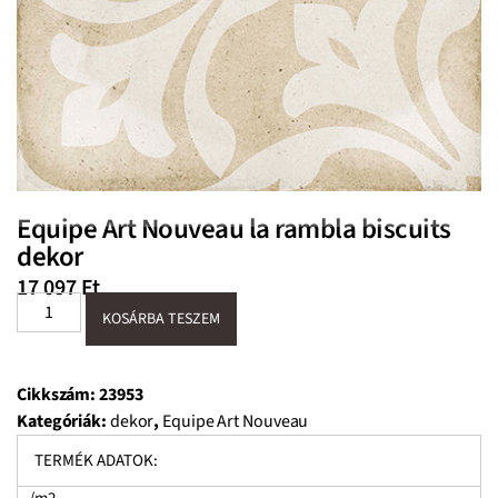
Equipe Art Nouveau la rambla biscuits
dekor
17 097
Ft
KOSÁRBA TESZEM
Cikkszám:
23953
Kategóriák:
dekor
,
Equipe Art Nouveau
TERMÉK ADATOK: