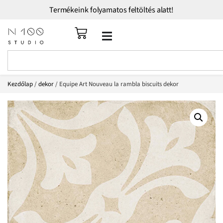
Termékeink folyamatos feltöltés alatt!
Kezdőlap
/
dekor
/ Equipe Art Nouveau la rambla biscuits dekor