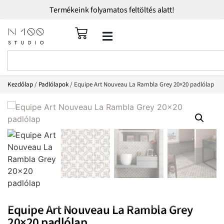
Termékeink folyamatos feltöltés alatt!
Kezdőlap
/
Padlólapok
/ Equipe Art Nouveau La Rambla Grey 20×20 padlólap
Equipe Art Nouveau La Rambla Grey
20×20 padlólap