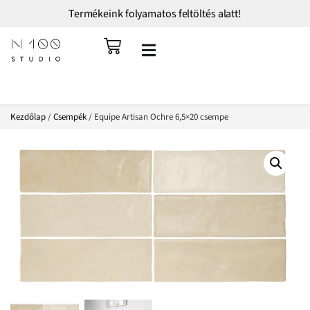
Termékeink folyamatos feltöltés alatt!
Kezdőlap
/
Csempék
/ Equipe Artisan Ochre 6,5×20 csempe