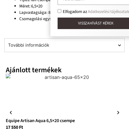
Méret: 6,5×20
Elfogadom az
Adatkezelési tájékoztat
Lapvastagsága: 8mm
Csomagolási egység: 0,5m2/doboz/38
VISSZAHÍVÁST KÉREK
További információk
Ajánlott termékek
Equipe Artisan Aqua 6,5×20 csempe
Eq
17 550
Ft
17