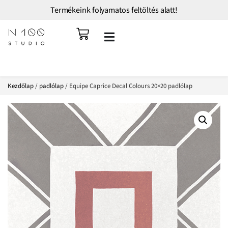
Termékeink folyamatos feltöltés alatt!
Kezdőlap
/
padlólap
/ Equipe Caprice Decal Colours 20×20 padlólap