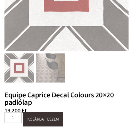
Equipe Caprice Decal Colours 20×20
padlólap
19 200
Ft
KOSÁRBA TESZEM