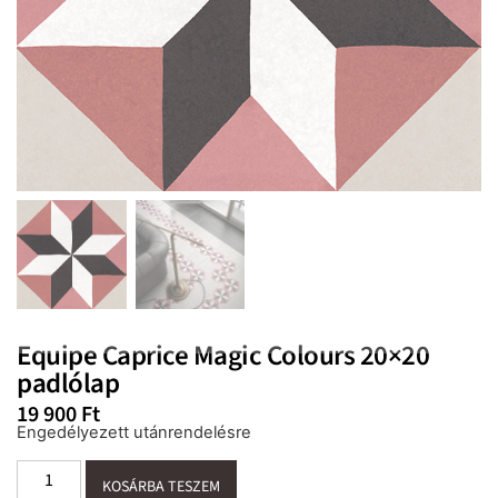
Equipe Caprice Magic Colours 20×20
padlólap
19 900
Ft
Engedélyezett utánrendelésre
KOSÁRBA TESZEM