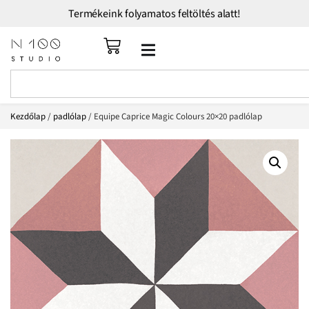
Termékeink folyamatos feltöltés alatt!
Kezdőlap
/
padlólap
/ Equipe Caprice Magic Colours 20×20 padlólap