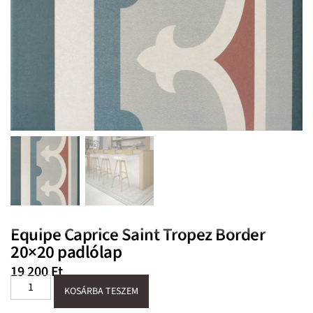
Equipe Caprice Saint Tropez Border
20×20 padlólap
19 200
Ft
KOSÁRBA TESZEM