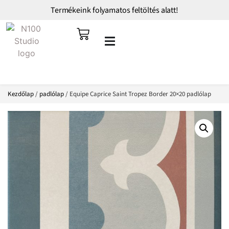
Termékeink folyamatos feltöltés alatt!
Kezdőlap
/
padlólap
/ Equipe Caprice Saint Tropez Border 20×20 padlólap