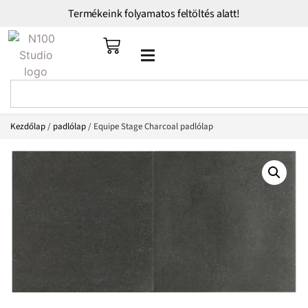
Termékeink folyamatos feltöltés alatt!
Kezdőlap
/
padlólap
/ Equipe Stage Charcoal padlólap