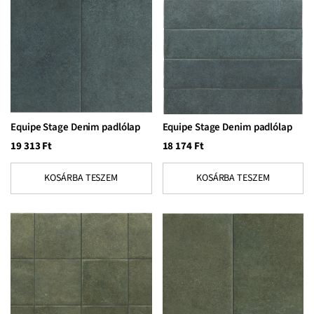
Equipe Stage Denim padlólap
Equipe Stage Denim padlólap
19 313
Ft
18 174
Ft
KOSÁRBA TESZEM
KOSÁRBA TESZEM