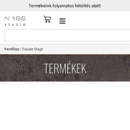
Termékeink folyamatos feltöltés alatt!
Kezdőlap
/ Equipe Stage
TERMÉKEK