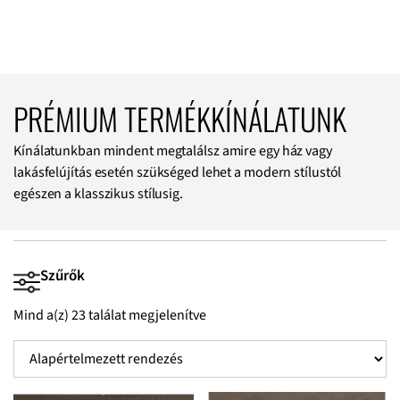
PRÉMIUM TERMÉKKÍNÁLATUNK
Kínálatunkban mindent megtalálsz amire egy ház vagy
lakásfelújítás esetén szükséged lehet a modern stílustól
egészen a klasszikus stílusig.
Szűrők
Mind a(z) 23 találat megjelenítve