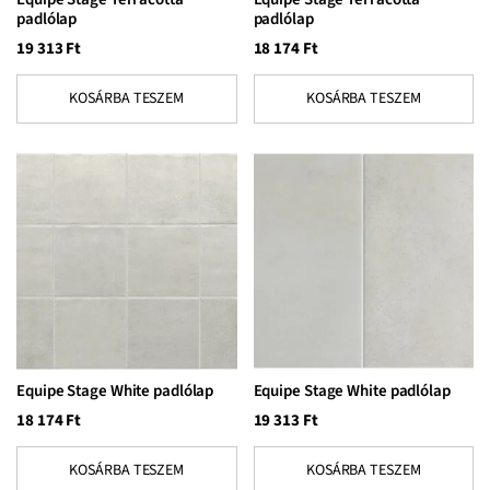
padlólap
padlólap
19 313
Ft
18 174
Ft
KOSÁRBA TESZEM
KOSÁRBA TESZEM
Equipe Stage White padlólap
Equipe Stage White padlólap
18 174
Ft
19 313
Ft
KOSÁRBA TESZEM
KOSÁRBA TESZEM