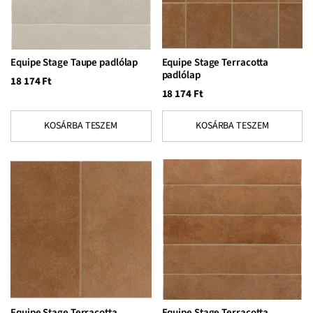
Equipe Stage Taupe padlólap
Equipe Stage Terracotta
padlólap
18 174
Ft
18 174
Ft
KOSÁRBA TESZEM
KOSÁRBA TESZEM
Equipe Stage Terracotta
Equipe Stage Terracotta