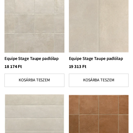
Equipe Stage Taupe padlólap
Equipe Stage Taupe padlólap
18 174
Ft
19 313
Ft
KOSÁRBA TESZEM
KOSÁRBA TESZEM