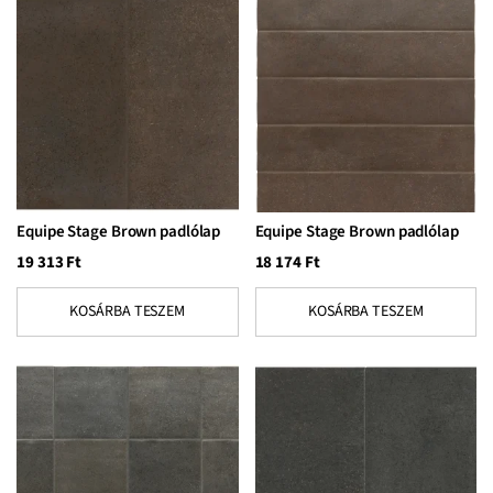
Equipe Stage Brown padlólap
Equipe Stage Brown padlólap
19 313
Ft
18 174
Ft
KOSÁRBA TESZEM
KOSÁRBA TESZEM