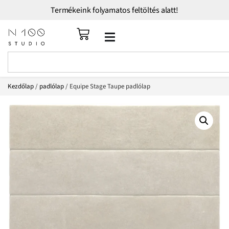
Termékeink folyamatos feltöltés alatt!
Kezdőlap
/
padlólap
/ Equipe Stage Taupe padlólap