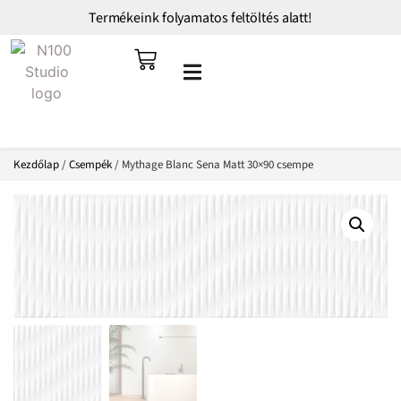
Termékeink folyamatos feltöltés alatt!
Kezdőlap
/
Csempék
/ Mythage Blanc Sena Matt 30×90 csempe