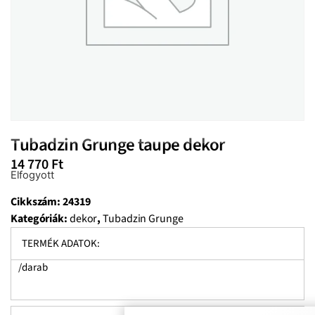
Tubadzin Grunge taupe dekor
14 770
Ft
Elfogyott
Cikkszám:
24319
Kategóriák:
dekor
,
Tubadzin Grunge
TERMÉK ADATOK:
/darab