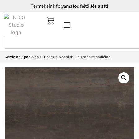
Termékeink folyamatos feltöltés alatt!
Kezdőlap
/
padlólap
/ Tubadzin Monolith Tin graphite padlólap