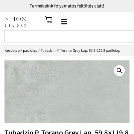
Termékeink folyamatos feltöltés alatt!
Kezdőlap
/
padlólap
/ Tubadzin P. Torano Grey Lap. 59,8×119,8 padlólap
Tubadzin P. Torano Grey Lap. 59,8×119,8