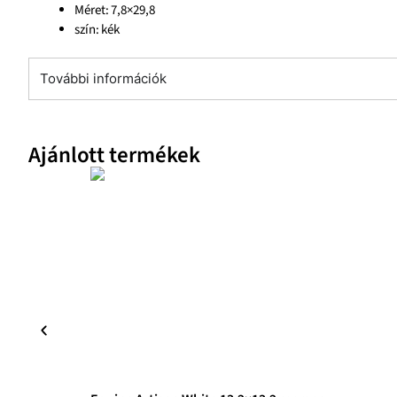
Méret: 7,8×29,8
szín: kék
További információk
Ajánlott termékek