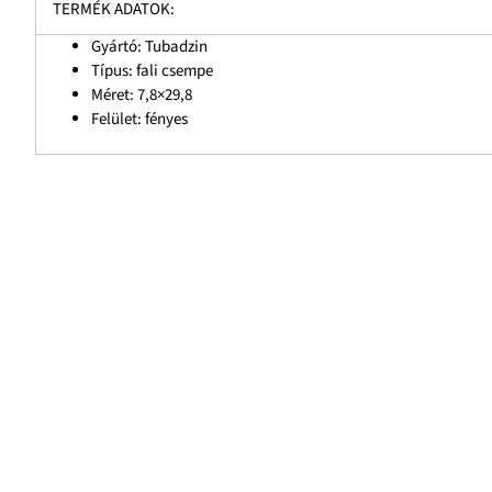
TERMÉK ADATOK:
Gyártó: Tubadzin
Típus: fali csempe
Méret: 7,8×29,8
Felület: fényes