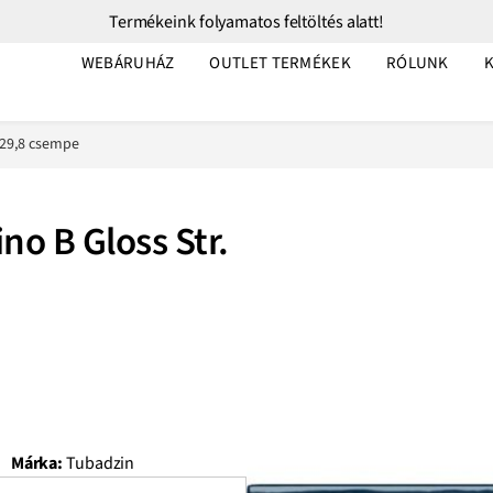
Termékeink folyamatos feltöltés alatt!
WEBÁRUHÁZ
OUTLET TERMÉKEK
RÓLUNK
×29,8 csempe
no B Gloss Str.
Márka:
Tubadzin