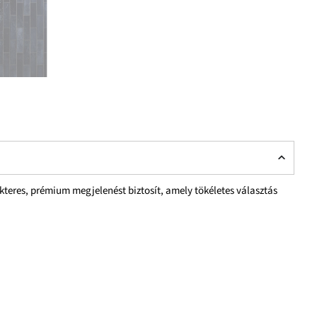
akteres, prémium megjelenést biztosít, amely tökéletes választás