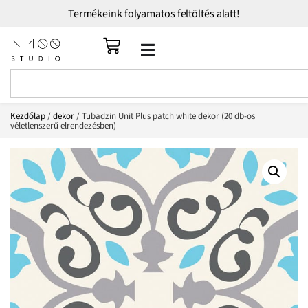
Termékeink folyamatos feltöltés alatt!
Kezdőlap
/
dekor
/ Tubadzin Unit Plus patch white dekor (20 db-os
véletlenszerű elrendezésben)