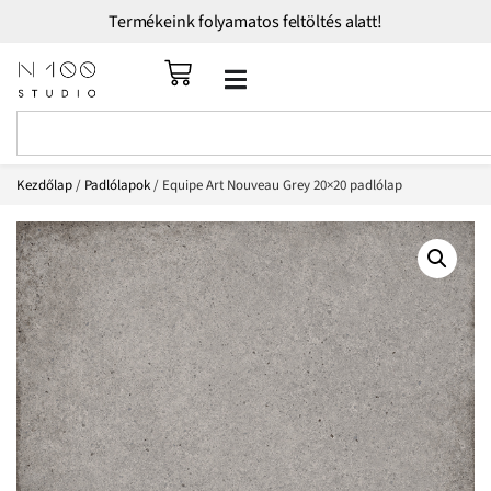
Termékeink folyamatos feltöltés alatt!
Kezdőlap
/
Padlólapok
/ Equipe Art Nouveau Grey 20×20 padlólap