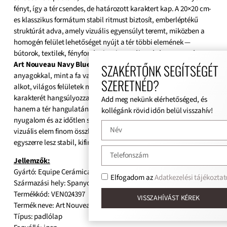
fényt, így a tér csendes, de határozott karaktert kap. A 20×20 cm-
es klasszikus formátum stabil ritmust biztosít, emberléptékű
struktúrát adva, amely vizuális egyensúlyt teremt, miközben a
homogén felület lehetőséget nyújt a tér többi elemének —
bútorok, textilek, fényforrások — hangsúlyozására. Az
Equipe
Art Nouveau
Navy Blue
különleges erővel bír: természetes
SZAKÉRTŐNK SEGÍTSÉGÉT
anyagokkal, mint a fa vagy kő, meleg, harmonikus kontrasztot
SZERETNÉD?
alkot, világos felületek mellett pedig a tér mélységét és
karakterét hangsúlyozza. Ez a padlólap nem csupán burkolat,
Add meg nekünk elérhetőséged, és
hanem a tér hangulatának aktív formálója: az elegancia, a
kollégánk rövid időn belül visszahív!
nyugalom és az időtlen stílus megtestesülése, amelyben minden
vizuális elem finom összhangban bontakozik ki, és ahol a tér
egyszerre lesz stabil, kifinomult és meghitt.
Jellemzők:
Gyártó: Equipe Cerámicas
Elfogadom az
Adatkezelési tájékoztat
Származási hely: Spanyol
Termékkód: VEN024397
VISSZAHÍVÁST KÉREK
Termék neve: Art Nouveau Navy Blue
Típus: padlólap