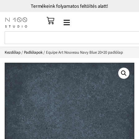
Termékeink folyamatos feltöltés alatt!
Kezdőlap
/
Padlólapok
/ Equipe Art Nouveau Navy Blue 20×20 padlólap