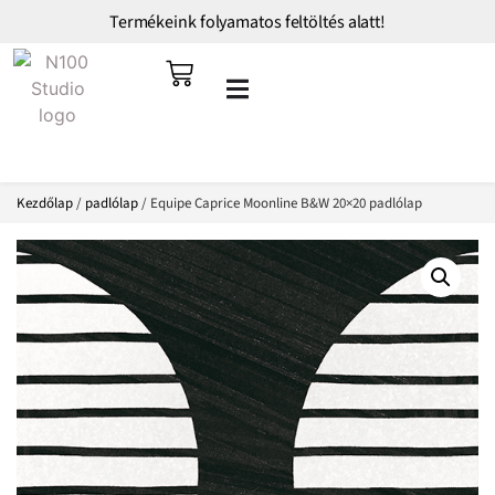
Termékeink folyamatos feltöltés alatt!
Kezdőlap
/
padlólap
/ Equipe Caprice Moonline B&W 20×20 padlólap