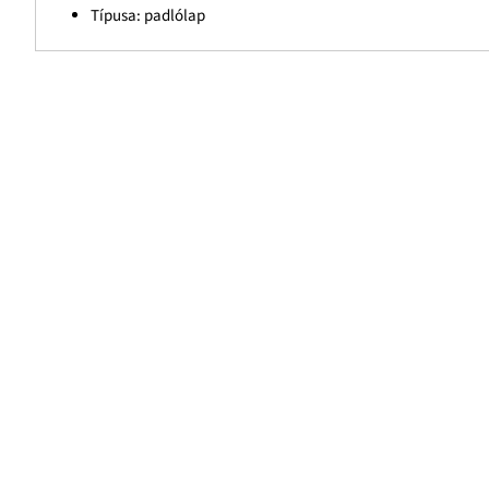
Típusa: padlólap