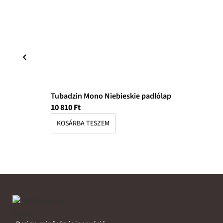
Tubadzin Mono Niebieskie padlólap
10 810
Ft
KOSÁRBA TESZEM