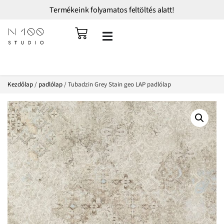
Termékeink folyamatos feltöltés alatt!
Kezdőlap
/
padlólap
/ Tubadzin Grey Stain geo LAP padlólap