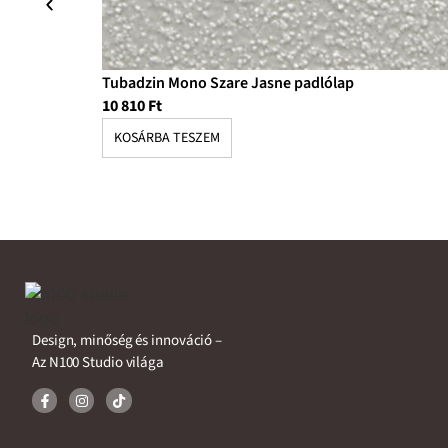
Tubadzin Mono Szare Jasne padlólap
10 810
Ft
KOSÁRBA TESZEM
Design, minőség és innováció –
Az N100 Studio világa