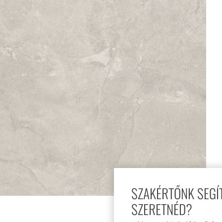
SZAKÉRTŐNK SEGÍTSÉGÉT
SZERETNÉD?