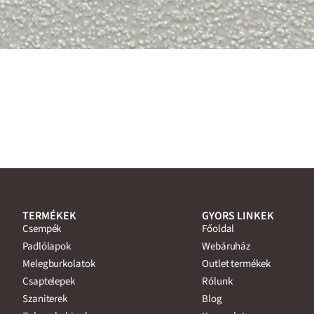
TERMÉKEK
GYORS LINKEK
Csempék
Főoldal
Padlólapok
Webáruház
Melegburkolatok
Outlet termékek
Csaptelepek
Rólunk
Szaniterek
Blog