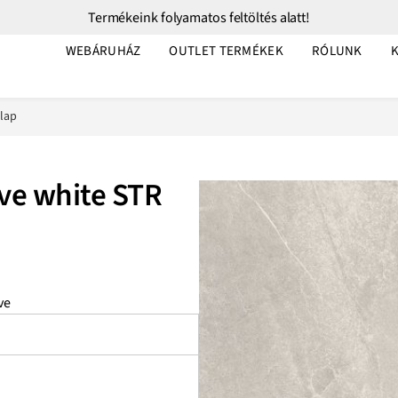
Termékeink folyamatos feltöltés alatt!
WEBÁRUHÁZ
OUTLET TERMÉKEK
RÓLUNK
lap
ve white STR
ve