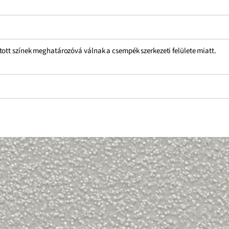
tott színek meghatározóvá válnak a csempék szerkezeti felülete miatt.