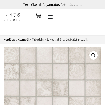
Termékeink folyamatos feltöltés alatt!
Kezdőlap
/
Csempék
/ Tubadzin MS. Neutral Grey 29,8×29,8 mozaik