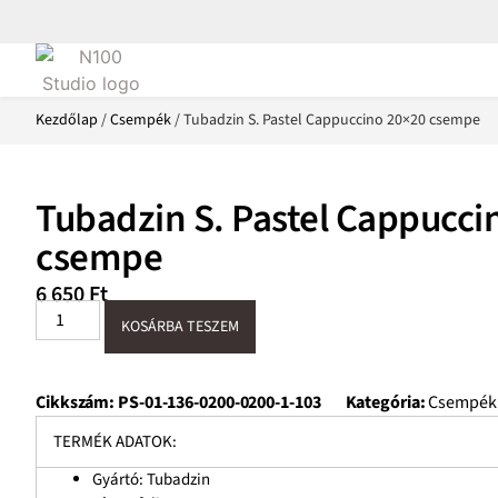
Kezdőlap
/
Csempék
/ Tubadzin S. Pastel Cappuccino 20×20 csempe
Tubadzin S. Pastel Cappucci
csempe
6 650
Ft
KOSÁRBA TESZEM
Cikkszám:
PS-01-136-0200-0200-1-103
Kategória:
Csempék
TERMÉK ADATOK:
Gyártó: Tubadzin