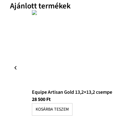
Ajánlott termékek
Equipe Artisan Gold 13,2×13,2 csempe
28 500
Ft
KOSÁRBA TESZEM