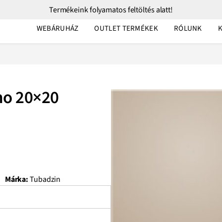
Termékeink folyamatos feltöltés alatt!
WEBÁRUHÁZ
OUTLET TERMÉKEK
RÓLUNK
no 20×20
Márka:
Tubadzin