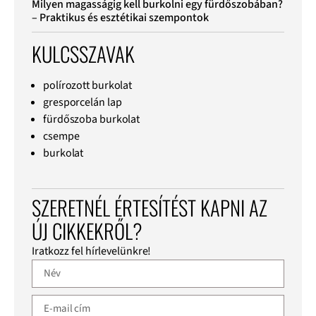
Milyen magasságig kell burkolni egy fürdőszobában?
– Praktikus és esztétikai szempontok
KULCSSZAVAK
polírozott burkolat
gresporcelán lap
fürdőszoba burkolat
csempe
burkolat
SZERETNÉL ÉRTESÍTÉST KAPNI AZ
ÚJ CIKKEKRŐL?
Iratkozz fel hírlevelünkre!