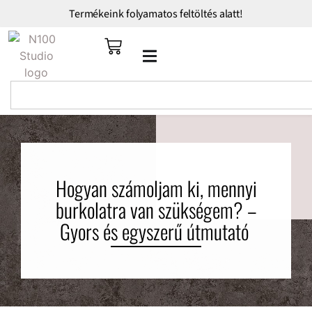
Termékeink folyamatos feltöltés alatt!
Hogyan számoljam ki, mennyi
burkolatra van szükségem? –
Gyors és egyszerű útmutató