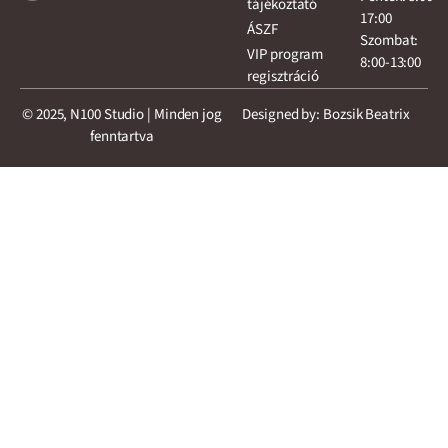
tájékoztató
17:00
ÁSZF
Szombat:
VIP program
8:00-13:00
regisztráció
© 2025, N100 Studio | Minden jog
Designed by: Bozsik Beatrix
fenntartva