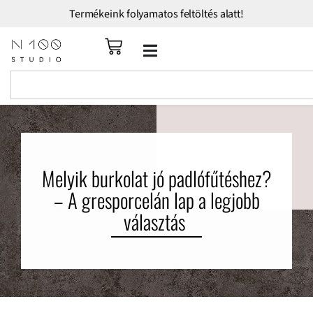
Termékeink folyamatos feltöltés alatt!
Melyik burkolat jó padlófűtéshez?
– A gresporcelán lap a legjobb
választás