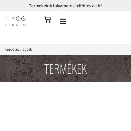
Termékeink folyamatos feltöltés alatt!
Kezdőlap
/ Egyéb
TERMÉKEK