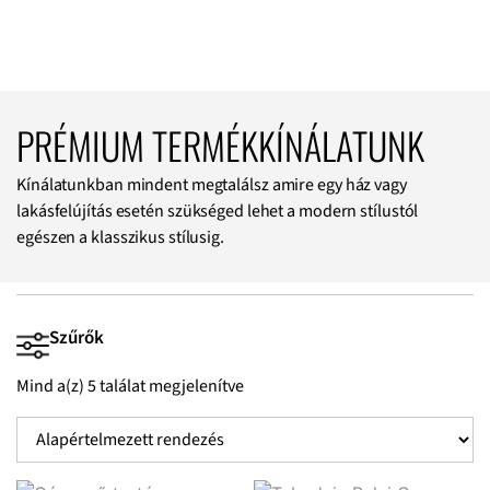
PRÉMIUM TERMÉKKÍNÁLATUNK
Kínálatunkban mindent megtalálsz amire egy ház vagy
lakásfelújítás esetén szükséged lehet a modern stílustól
egészen a klasszikus stílusig.
Szűrők
Mind a(z) 5 találat megjelenítve