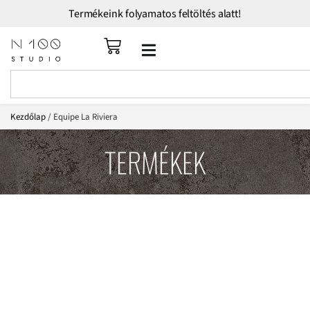
Termékeink folyamatos feltöltés alatt!
Kezdőlap
/ Equipe La Riviera
TERMÉKEK