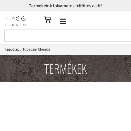
Termékeink folyamatos feltöltés alatt!
Kezdőlap
/ Tubadzin Chenille
TERMÉKEK