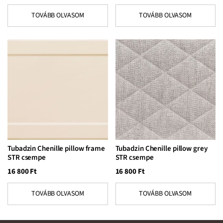
TOVÁBB OLVASOM
TOVÁBB OLVASOM
Tubadzin Chenille pillow frame
Tubadzin Chenille pillow grey
STR csempe
STR csempe
16 800
Ft
16 800
Ft
TOVÁBB OLVASOM
TOVÁBB OLVASOM