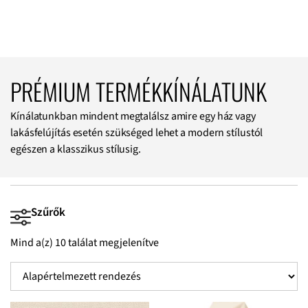
PRÉMIUM TERMÉKKÍNÁLATUNK
Kínálatunkban mindent megtalálsz amire egy ház vagy
lakásfelújítás esetén szükséged lehet a modern stílustól
egészen a klasszikus stílusig.
Szűrők
Mind a(z) 10 találat megjelenítve