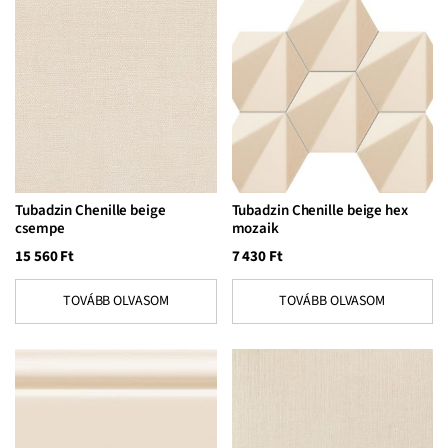
Tubadzin Chenille beige
Tubadzin Chenille beige hex
csempe
mozaik
15 560
Ft
7 430
Ft
TOVÁBB OLVASOM
TOVÁBB OLVASOM