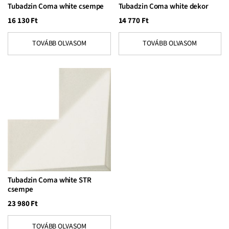
Tubadzin Coma white csempe
Tubadzin Coma white dekor
16 130
Ft
14 770
Ft
TOVÁBB OLVASOM
TOVÁBB OLVASOM
Tubadzin Coma white STR
csempe
23 980
Ft
TOVÁBB OLVASOM