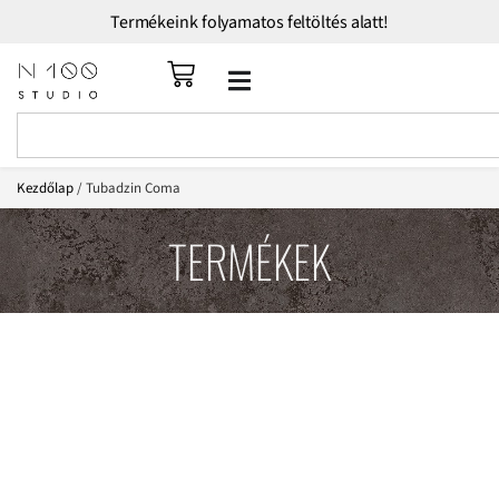
Termékeink folyamatos feltöltés alatt!
Kezdőlap
/ Tubadzin Coma
TERMÉKEK