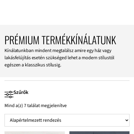
PRÉMIUM TERMÉKKÍNÁLATUNK
Kínálatunkban mindent megtalálsz amire egy ház vagy
lakásfelújítás esetén szükséged lehet a modern stílustól
egészen a klasszikus stílusig.
Szűrők
Mind a(z) 7 találat megjelenítve