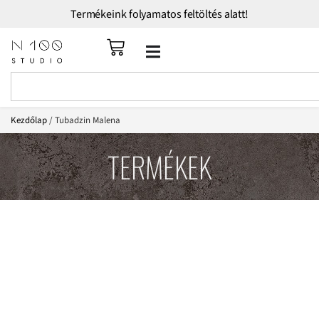
Termékeink folyamatos feltöltés alatt!
Kezdőlap
/ Tubadzin Malena
TERMÉKEK