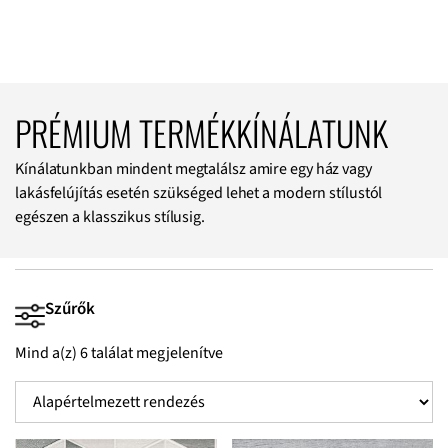
PRÉMIUM TERMÉKKÍNÁLATUNK
Kínálatunkban mindent megtalálsz amire egy ház vagy
lakásfelújítás esetén szükséged lehet a modern stílustól
egészen a klasszikus stílusig.
Szűrők
Mind a(z) 6 találat megjelenítve