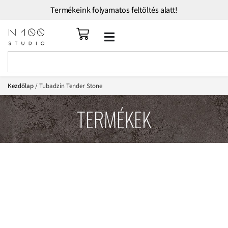
Termékeink folyamatos feltöltés alatt!
Kezdőlap
/ Tubadzin Tender Stone
TERMÉKEK