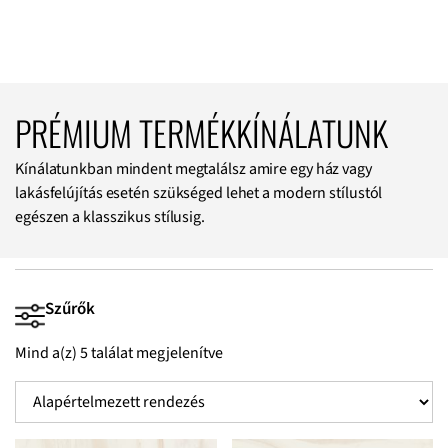
PRÉMIUM TERMÉKKÍNÁLATUNK
Kínálatunkban mindent megtalálsz amire egy ház vagy
lakásfelújítás esetén szükséged lehet a modern stílustól
egészen a klasszikus stílusig.
Szűrők
Mind a(z) 5 találat megjelenítve